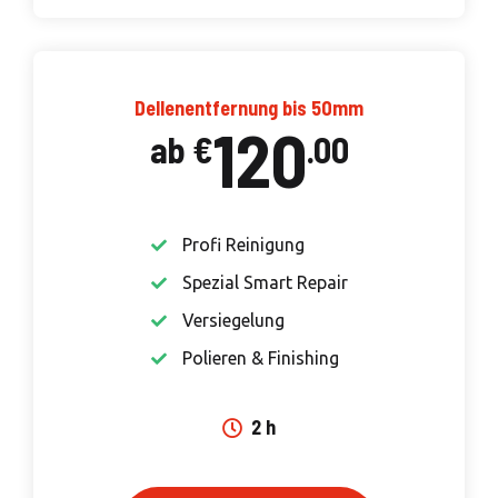
Dellenentfernung bis 50mm
120
ab €
.00
Profi Reinigung
Spezial Smart Repair
Versiegelung
Polieren & Finishing
2 h