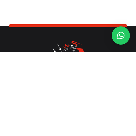
Dellentechnik & Fahrzeugaufbereitung in Idstein
06126 9598888
Rund um die Uhr