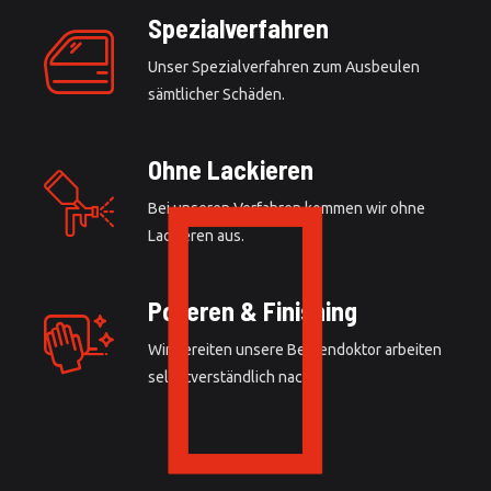
Spezialverfahren
Unser Spezialverfahren zum Ausbeulen
sämtlicher Schäden.
Ohne Lackieren
Bei unseren Verfahren kommen wir ohne
Lackieren aus.
Polieren & Finishing
Wir bereiten unsere Beulendoktor arbeiten
selbstverständlich nach.