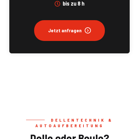
bis zu 8 h
Jetzt anfragen
DELLENTECHNIK &
AUTOAUFBEREITUNG
Delle oder Beule?