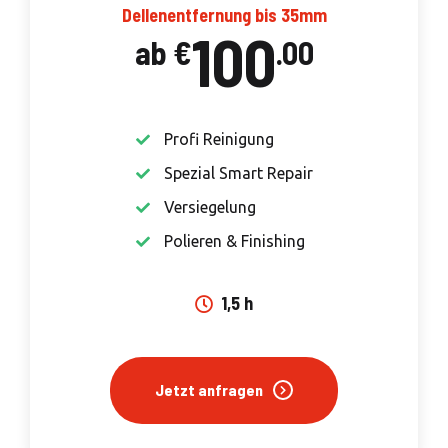
Dellenentfernung bis 35mm
100
ab €
.00
Profi Reinigung
Spezial Smart Repair
Versiegelung
Polieren & Finishing
1,5 h
Jetzt anfragen